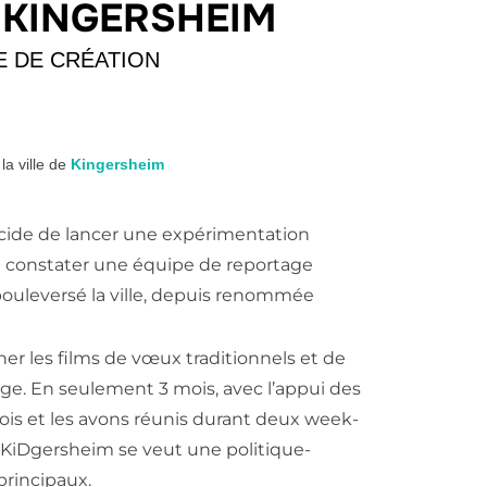
E KINGERSHEIM
 DE CRÉATION
la ville de
Kingersheim
décide de lancer une expérimentation
va constater une équipe de reportage
bouleversé la ville, depuis renommée
er les films de vœux traditionnels et de
tage. En seulement 3 mois, avec l’appui des
mois et les avons réunis durant deux week-
 KiDgersheim se veut une politique-
principaux.