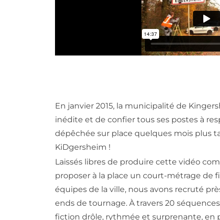
En janvier 2015, la municipalité de Kinge
inédite et de confier tous ses postes à r
dépêchée sur place quelques mois plus ta
KiDgersheim !
Laissés libres de produire cette vidéo co
proposer à la place un court-métrage de fi
équipes de la ville, nous avons recruté pr
ends de tournage. À travers 20 séquences
fiction drôle, rythmée et surprenante, en 