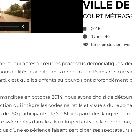
VILLE D
COURT-MÉTRAGE
2015
17 min 40
En coproduction avec 
rsheim, qui a très à cœur les processus démocratiques, 
esponsabilités aux habitants de moins de 16 ans. Ce que 
rd, c’est que les enfants au pouvoir ont profondément 
mmanditée en octobre 2014, nous avons choisi de détourn
ction qui intègre les codes narratifs et visuels du repor
ès de 150 participants de 2 à 81 ans parmi les kingershei
 disséminées dans les lieux importants de la commune,
plus d’une expérience faisant participer ses spectateurs 