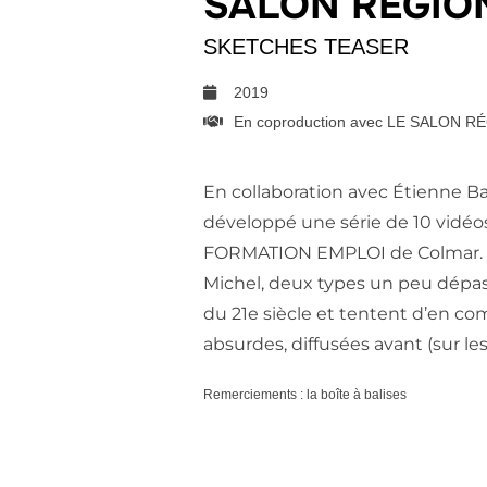
SALON RÉGIO
SKETCHES TEASER
2019
En coproduction avec LE SALON
En collaboration avec Étienne B
développé une série de 10 vidé
FORMATION EMPLOI de Colmar. No
Michel, deux types un peu dépas
du 21e siècle et tentent d’en com
absurdes, diffusées avant (sur le
Remerciements : la boîte à balises