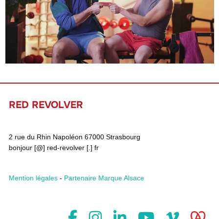
RED REVOLVER
2 rue du Rhin Napoléon 67000 Strasbourg
bonjour [@] red-revolver [.] fr
Mention légales
-
Partenaire Marque Alsace