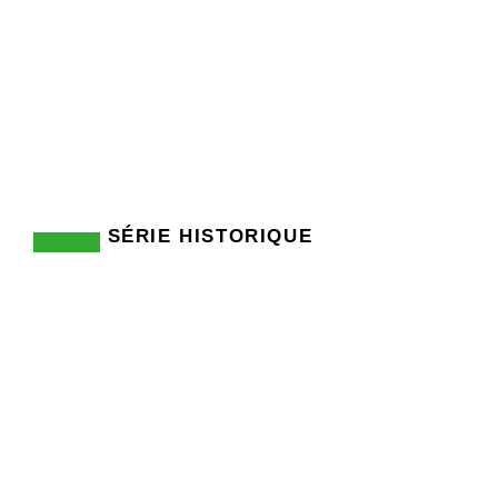
ARRÊTS DE JEU
SÉRIE HISTORIQUE