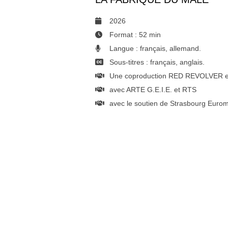
2026
Format : 52 min
Langue : français, allemand.
Sous-titres : français, anglais.
Une coproduction RED REVOLVER et
avec ARTE G.E.I.E. et RTS
avec le soutien de Strasbourg Eurom