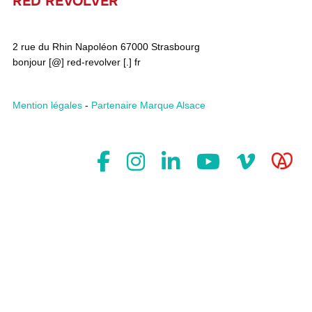
RED REVOLVER
2 rue du Rhin Napoléon 67000 Strasbourg
bonjour [@] red-revolver [.] fr
Mention légales
-
Partenaire Marque Alsace