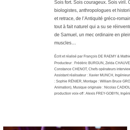
Sois fort. Sois courageux. Sois viril.
biologistes, anthropologues et histo
et retrace, de l’Antiquité gréco-ro
tout à fait naturel qui a su se réinv
de Samuel, un mec ordinaire en pleine
muscles…
Écrit et réalisé par François DE RAEMY & Mat
Producteur : Frédéric BURGUN, Zelda CHAUVET, 
Constance CHENOT, Chefs opérateurs interview
Assistant réalisateur : Xavier MUNCH, Ingénie
: Sophie RÉNIER, Montage : William Bruce GRO
Animation), Musique originale : Nicolas CADIOU,
production voix-off : Alexis FREY-GOBYN, Ingé