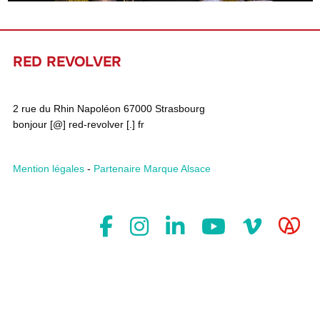
RED REVOLVER
2 rue du Rhin Napoléon 67000 Strasbourg
bonjour [@] red-revolver [.] fr
Mention légales
-
Partenaire Marque Alsace