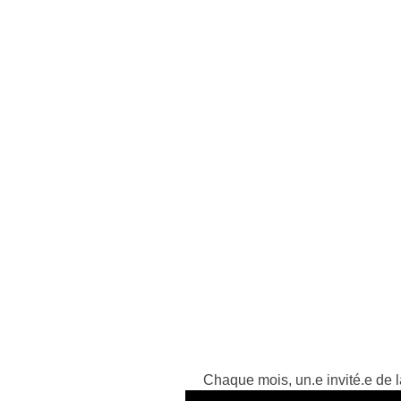
Chaque mois, un.e invité.e de