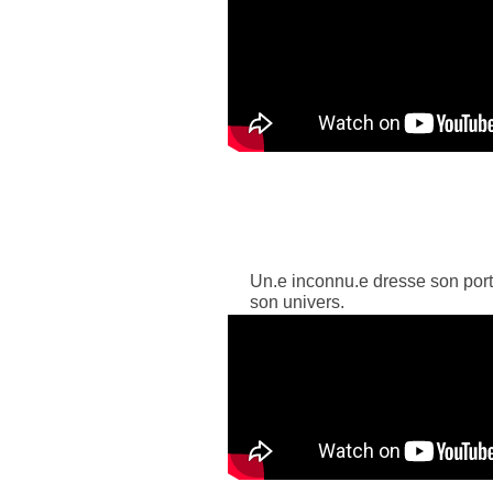
Un.e inconnu.e dresse son portr
son univers.