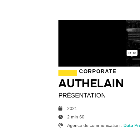
CORPORATE
AUTHELAIN
PRÉSENTATION
2021
2 min 60
Agence de communication :
Data Pr