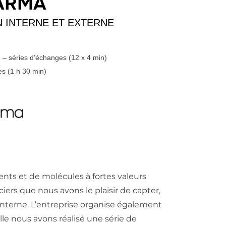
ARMA
 INTERNE ET EXTERNE
– séries d’échanges (12 x 4 min)
s (1 h 30 min)
ts et de molécules à fortes valeurs
ers que nous avons le plaisir de capter,
 interne. L’entreprise organise également
lle nous avons réalisé une série de