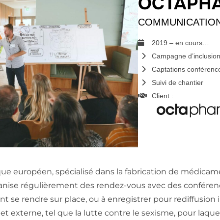
OCTAPH
COMMUNICATION
2019 – en cours…
Campagne d’inclusion 
Captations conférence
Suivi de chantier
Client :
européen, spécialisé dans la fabrication de médicamen
ganise régulièrement des rendez-vous avec des conférenci
nt se rendre sur place, ou à enregistrer pour rediffusion
t externe, tel que la lutte contre le sexisme, pour laque