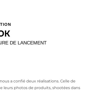
TION
OK
AIRE DE LANCEMENT
ous a confié deux réalisations. Celle de
de leurs photos de produits, shootées dans