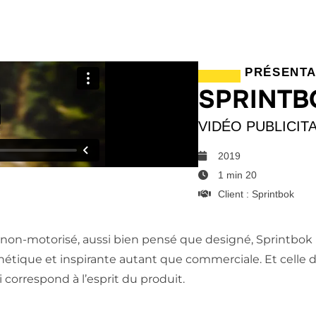
PRÉSENTA
SPRINTB
VIDÉO PUBLICIT
2019
1 min 20
Client : Sprintbok
non-motorisé, aussi bien pensé que designé, Sprintbok n
hétique et inspirante autant que commerciale. Et celle 
orrespond à l’esprit du produit.