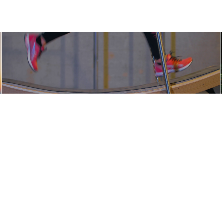
Mention légales
-
Partenaire Marque Alsace