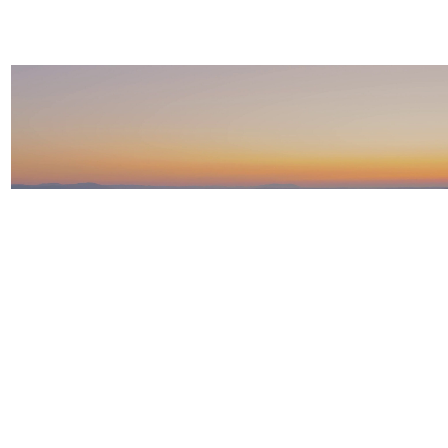
RED REVOLVER