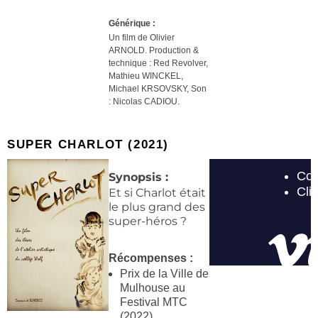
Générique :
Un film de Olivier
ARNOLD. Production &
technique :
Red Revolver,
Mathieu WINCKEL,
Michael KRSOVSKY, Son
: Nicolas CADIOU.
SUPER CHARLOT (2021)
Synopsis :
Et si Charlot était
le plus grand des
super-héros ?
Récompenses :
Prix de la Ville de
Mulhouse au
Festival MTC
(2022)