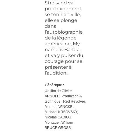
Streisand va
prochainement
se tenir en ville,
elle se plonge
dans
l’autobiographie
de la légende
américaine, My
name is Barbra,
et va y puiser du
courage pour se
présenter à
l’audition…
Générique :
Un film de Olivier
ARNOLD. Production &
technique :
Red Revolver,
Mathieu WINCKEL,
Michael KRSOVSKY,
Nicolas CADIOU.
Montage : William
BRUCE GROSS.