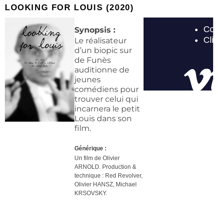
LOOKING FOR LOUIS (2020)​
Synopsis :
Le réalisateur
d’un biopic sur
de Funès
auditionne de
jeunes
comédiens pour
trouver celui qui
incarnera le petit
Louis dans son
film.
Générique :
Un film de Olivier
ARNOLD. Production &
technique :
Red Revolver,
Olivier HANSZ, Michael
KRSOVSKY.