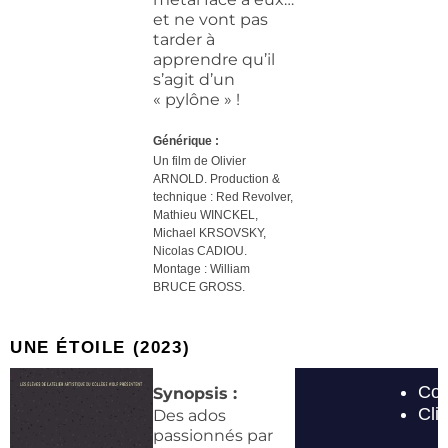
et ne vont pas
tarder à
apprendre qu’il
s’agit d’un
« pylône » !
Générique :
Un film de Olivier
ARNOLD. Production &
technique :
Red Revolver,
Mathieu WINCKEL,
Michael KRSOVSKY,
Nicolas CADIOU.
Montage : William
BRUCE GROSS.
UNE ÉTOILE (2023)
Synopsis :
Des ados
passionnés par