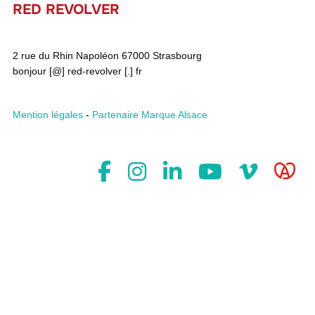
RED REVOLVER
2 rue du Rhin Napoléon 67000 Strasbourg
bonjour [@] red-revolver [.] fr
Mention légales
-
Partenaire Marque Alsace