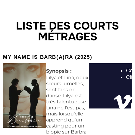
LISTE DES COURTS
MÉTRAGES
MY NAME IS BARB(A)RA (2025)​
Synopsis :
Lilya et Lina, deux
sœurs jumelles,
sont fans de
danse. Lilya est
très talentueuse.
Lina ne l’est pas,
mais lorsqu’elle
apprend qu’un
casting pour un
biopic sur Barbra