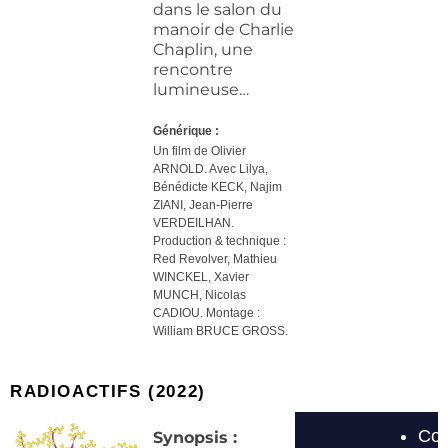
dans le salon du
manoir de Charlie
Chaplin, une
rencontre
lumineuse…
Générique :
Un film de Olivier
ARNOLD. Avec Lilya,
Bénédicte KECK, Najim
ZIANI, Jean-Pierre
VERDEILHAN.
Production & technique :
Red Revolver, Mathieu
WINCKEL, Xavier
MUNCH, Nicolas
CADIOU. Montage :
William BRUCE GROSS.
RADIOACTIFS (2022)
Synopsis :