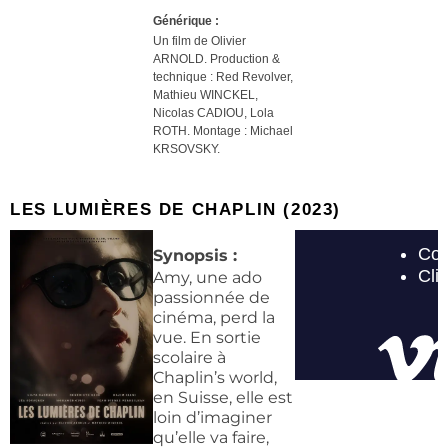
Générique :
Un film de Olivier
ARNOLD. Production &
technique :
Red Revolver,
Mathieu WINCKEL,
Nicolas CADIOU, Lola
ROTH. Montage : Michael
KRSOVSKY.
LES LUMIÈRES DE CHAPLIN (2023)
Synopsis :
Amy, une ado
passionnée de
cinéma, perd la
vue. En sortie
scolaire à
Chaplin’s world,
en Suisse, elle est
loin d’imaginer
qu’elle va faire,