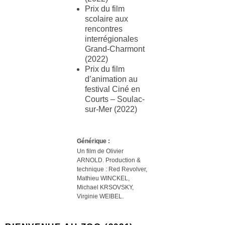
Prix du film
scolaire aux
rencontres
interrégionales
Grand-Charmont
(2022)
Prix du film
d’animation au
festival Ciné en
Courts – Soulac-
sur-Mer (2022)
Générique :
Un film de Olivier
ARNOLD. Production &
technique :
Red Revolver,
Mathieu WINCKEL,
Michael KRSOVSKY,
Virginie WEIBEL.