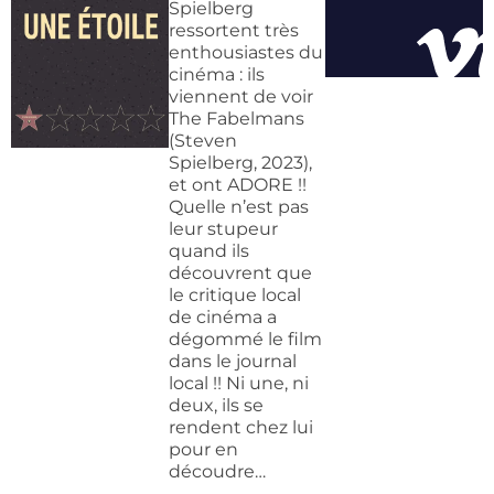
Spielberg
ressortent très
enthousiastes du
cinéma : ils
viennent de voir
The Fabelmans
(Steven
Spielberg, 2023),
et ont ADORE !!
Quelle n’est pas
leur stupeur
quand ils
découvrent que
le critique local
de cinéma a
dégommé le film
dans le journal
local !! Ni une, ni
deux, ils se
rendent chez lui
pour en
découdre…