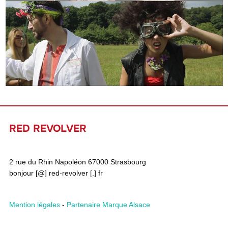
RED REVOLVER
2 rue du Rhin Napoléon 67000 Strasbourg
bonjour [@] red-revolver [.] fr
Mention légales
-
Partenaire Marque Alsace