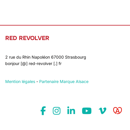
RED REVOLVER
2 rue du Rhin Napoléon 67000 Strasbourg
bonjour [@] red-revolver [.] fr
Mention légales
-
Partenaire Marque Alsace