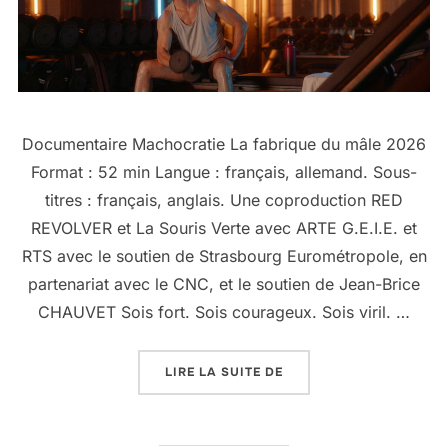
Documentaire Machocratie La fabrique du mâle 2026
Format : 52 min Langue : français, allemand. Sous-
titres : français, anglais. Une coproduction RED
REVOLVER et La Souris Verte avec ARTE G.E.I.E. et
RTS avec le soutien de Strasbourg Eurométropole, en
partenariat avec le CNC, et le soutien de Jean-Brice
CHAUVET Sois fort. Sois courageux. Sois viril. …
LIRE LA SUITE DE
« MACHOCRATIE »