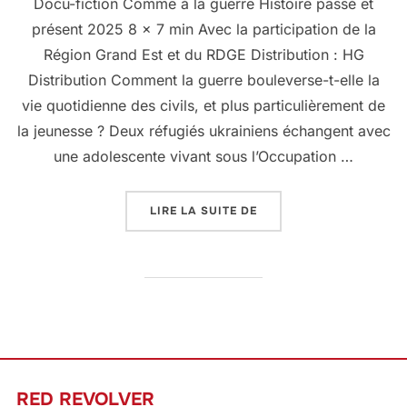
Docu-fiction Comme à la guerre Histoire passé et
présent 2025 8 x 7 min Avec la participation de la
Région Grand Est et du RDGE Distribution : HG
Distribution Comment la guerre bouleverse-t-elle la
vie quotidienne des civils, et plus particulièrement de
la jeunesse ? Deux réfugiés ukrainiens échangent avec
une adolescente vivant sous l’Occupation …
LIRE LA SUITE DE
« COMME À LA GUERRE 
RED REVOLVER