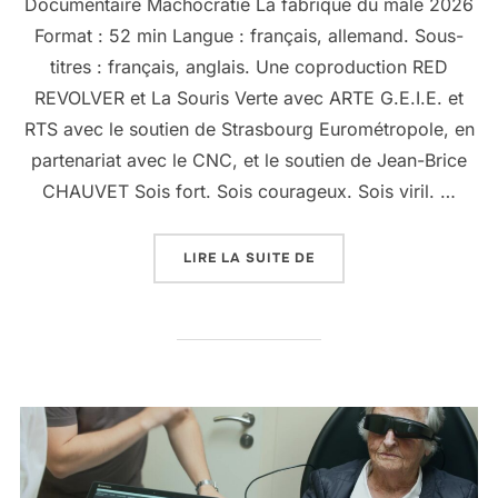
Documentaire Machocratie La fabrique du mâle 2026
Format : 52 min Langue : français, allemand. Sous-
titres : français, anglais. Une coproduction RED
REVOLVER et La Souris Verte avec ARTE G.E.I.E. et
RTS avec le soutien de Strasbourg Eurométropole, en
partenariat avec le CNC, et le soutien de Jean-Brice
CHAUVET Sois fort. Sois courageux. Sois viril. …
LIRE LA SUITE DE
« MACHOCRATIE »